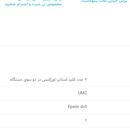
پرس حرارتی تخت پنیوماتیک
مخصوص تی شرت و اجسام ضخیم
۲ عدد کلید استاپ اورژانسی در دو سوی دستگاه
UMC
Epson dx5
1