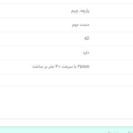
پارچه, چرم
دست دوم
42
دارد
۳pass با سرعت ۴۰ متر بر ساعت