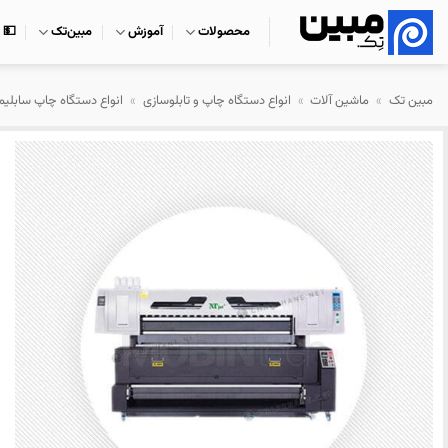
Ski
محصولات
آموزش
مبین‌تک
💵 
t
conten
مبین تک
»
ماشین آلات
»
انواع دستگاه چاپ و تابلوسازی
»
انواع دستگاه چاپ سابلی