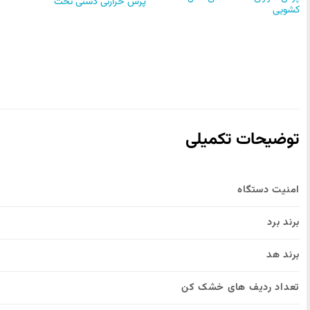
پرس حرارتی دستی تخت
کشویی
توضیحات تکمیلی
امنیت دستگاه
برند برد
برند هد
تعداد ردیف های خشک کن