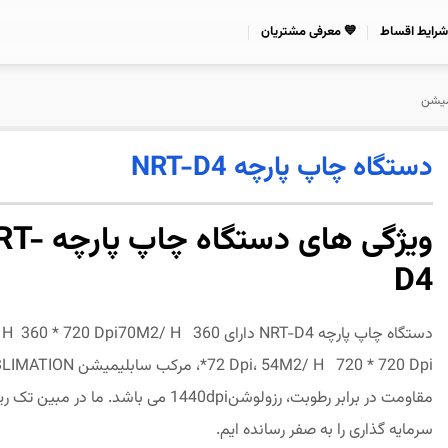
شرایط اقساط
💙 معرفی مشتریان
میشن
دستگاه چاپ پارچه NRT-D4
ویژگی های دستگاه چا
D4
دستگاه چاپ پارچه NRT-D4 دارای * 720 Dpi70M2/ H 360
مقاومت در برابر رطوبت، رزولوشن1440dpi می باشد. ما در مبی
سرمایه گذاری را به صفر رسانده ایم.